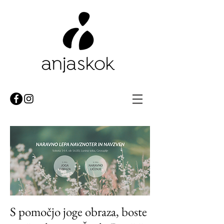
S pomočjo joge obraza, boste