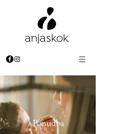
Ponudba