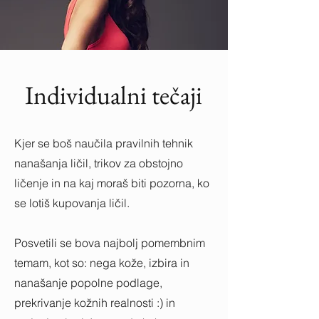
Individualni tečaji
Kjer se boš naučila pravilnih tehnik
nanašanja ličil, trikov za obstojno
ličenje in na kaj moraš biti pozorna, ko
se lotiš kupovanja ličil.
Posvetili se bova najbolj pomembnim
temam, kot so: nega kože, izbira in
nanašanje popolne podlage,
prekrivanje kožnih realnosti :) in