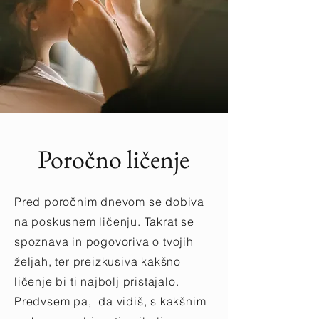
Poročno ličenje
Pred poročnim dnevom se dobiva
na poskusnem ličenju. Takrat se
spoznava in pogovoriva o tvojih
željah, ter preizkusiva kakšno
ličenje bi ti najbolj pristajalo.
Predvsem pa, da vidiš, s kakšnim