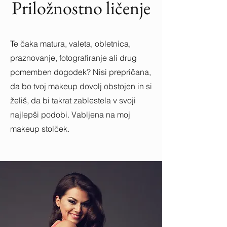
Priložnostno ličenje
Te čaka matura, valeta, obletnica,
praznovanje, fotografiranje ali drug
pomemben dogodek? Nisi prepričana,
da bo tvoj makeup dovolj obstojen in si
želiš, da bi takrat zablestela v svoji
najlepši podobi. Vabljena na moj
makeup stolček.