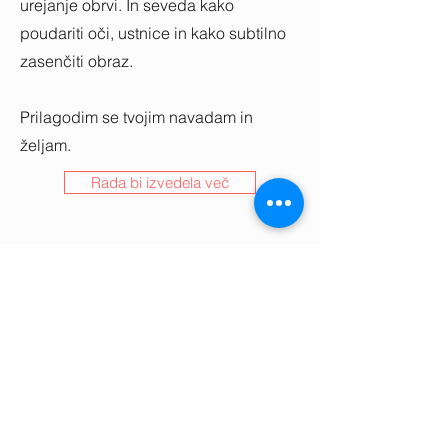
urejanje obrvi. In seveda kako
poudariti oči, ustnice in kako subtilno
zasenčiti obraz.
Prilagodim se tvojim navadam in
željam.
Rada bi izvedela več