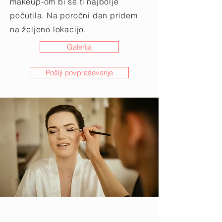
makeup-om bi se ti najbolje
počutila. Na poročni dan pridem
na željeno lokacijo.
Galerija
Pošlji povpraševanje