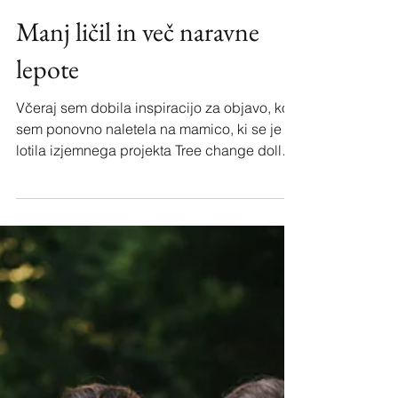
Manj ličil in več naravne
lepote
Včeraj sem dobila inspiracijo za objavo, ko
sem ponovno naletela na mamico, ki se je
lotila izjemnega projekta Tree change dolls.
Večina...