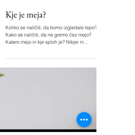
Kje je meja?
Koliko se naličiti, da bomo izgledale lepo?
Kako se naličiti, da ne gremo čez mejo?
Katero mejo in kje sploh je? Nikjer ni
zapisana in natan